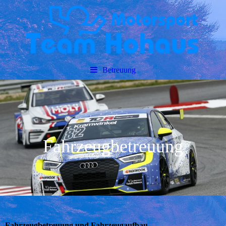
Betreuung
Fahrzeugbetreuung
Fahrzeugbetreuung und Fahrzeugaufbau